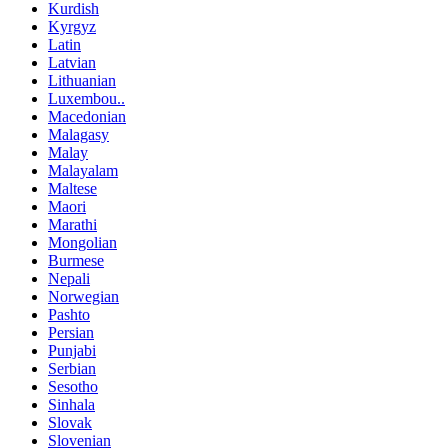
Kurdish
Kyrgyz
Latin
Latvian
Lithuanian
Luxembou..
Macedonian
Malagasy
Malay
Malayalam
Maltese
Maori
Marathi
Mongolian
Burmese
Nepali
Norwegian
Pashto
Persian
Punjabi
Serbian
Sesotho
Sinhala
Slovak
Slovenian